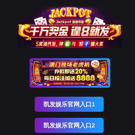
凯发娱乐官网入口1
凯发娱乐官网入口2